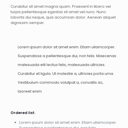
Curabitur sit amet magna quam. Praesent in libero vel
turpis pellentesque egestas sit amet vel nunc. Nunc
lobortis dui neque, quis accumsan dolor. Aenean aliquet
dignissim semper.
Lorem ipsum dolor sit amet enim. Etiam ullamcorper.
Suspendisse a pellentesque dui, non felis. Maecenas
malesuada elit lectus felis, malesuada ultricies.
Curabitur et ligula. Ut molestie a, ultricies porta urna.
Vestibulum commodo volutpat a, convallis ac,
laoreet enim.
Ordered list:
Lorem ipsum dolor sit amet enim. Etiam ullamcorper.
Suspendisse a pellentesque dui, non felis.