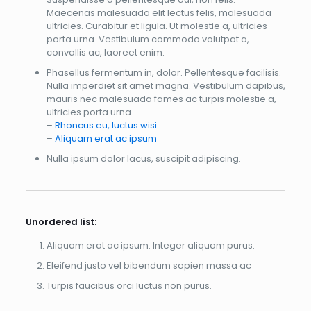
Maecenas malesuada elit lectus felis, malesuada
ultricies. Curabitur et ligula. Ut molestie a, ultricies
porta urna. Vestibulum commodo volutpat a,
convallis ac, laoreet enim.
Phasellus fermentum in, dolor. Pellentesque facilisis.
Nulla imperdiet sit amet magna. Vestibulum dapibus,
mauris nec malesuada fames ac turpis molestie a,
ultricies porta urna
–
Rhoncus eu, luctus wisi
–
Aliquam erat ac ipsum
Nulla ipsum dolor lacus, suscipit adipiscing.
Unordered list:
Aliquam erat ac ipsum. Integer aliquam purus.
Eleifend justo vel bibendum sapien massa ac
Turpis faucibus orci luctus non purus.