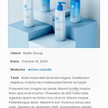
Client
Muffin Group
Date
October 15, 2020
Website
View website
Task
Nulla imperdiet sit amet magna. Vestibulum
dapibus, mauris nec malesuada fames ac turpis
Praesent nec magna ac pede. Mauris
tooltip
mauris.
Nam quis erat id tortor. Phasellus at nibh nulla nulla,
egestas quam eu tortor orci, id eros. Mauris neque.
Pellentesque dolor. Mauris in est. Vivamus lacus sed
justo. Aenean ac dignissim nibh. Suspendisse sapien.