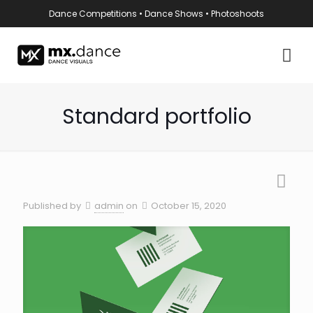
Dance Competitions • Dance Shows • Photoshoots
Standard portfolio
Published by
admin
on
October 15, 2020