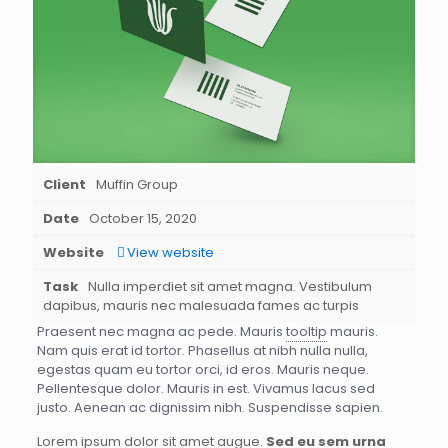
Client
Muffin Group
Date
October 15, 2020
Website
View website
Task
Nulla imperdiet sit amet magna. Vestibulum
dapibus, mauris nec malesuada fames ac turpis
Praesent nec magna ac pede. Mauris
tooltip
mauris.
Nam quis erat id tortor. Phasellus at nibh nulla nulla,
egestas quam eu tortor orci, id eros. Mauris neque.
Pellentesque dolor. Mauris in est. Vivamus lacus sed
justo. Aenean ac dignissim nibh. Suspendisse sapien.
Lorem ipsum dolor sit amet augue.
Sed eu sem urna